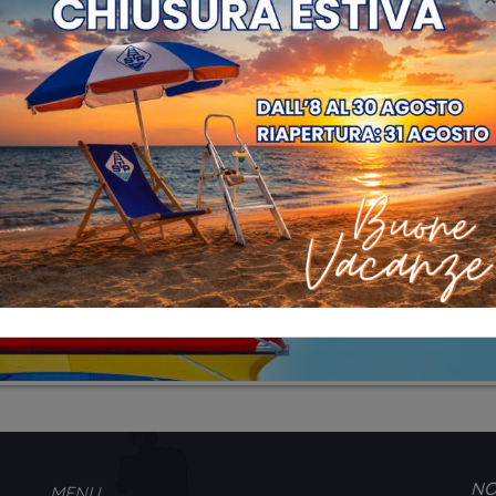
NO
MENU