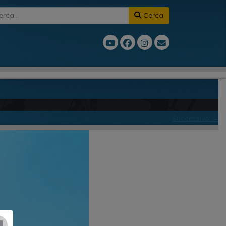
Cerca
Successivo →
×