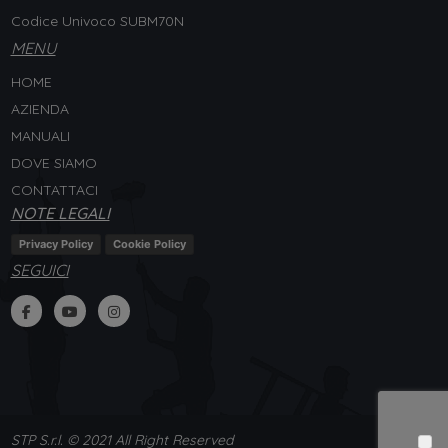
Codice Univoco SUBM70N
MENU
HOME
AZIENDA
MANUALI
DOVE SIAMO
CONTATTACI
NOTE LEGALI
Privacy Policy
Cookie Policy
SEGUICI
STP S.r.l. © 2021 All Right Reserved