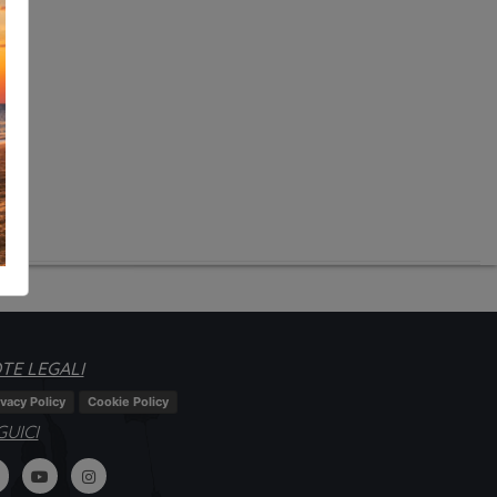
TE LEGALI
ivacy Policy
Cookie Policy
GUICI