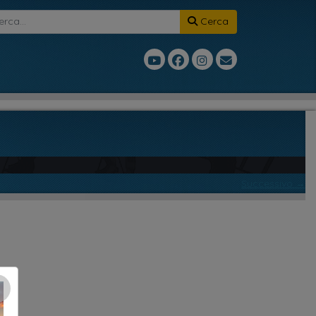
Cerca
Successivo →
×