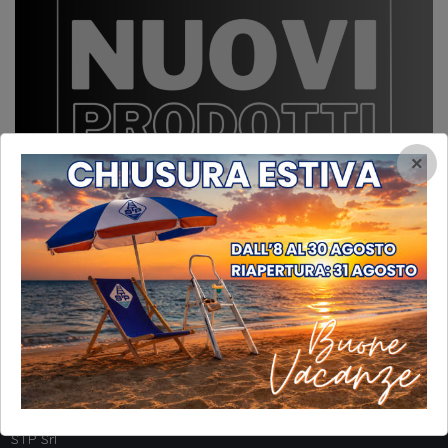
×
INFORMAZIONI
STP Srl