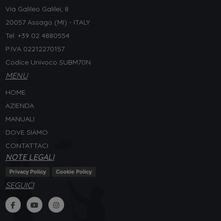
Via Galileo Galilei, 8
20057 Assago (MI) - ITALY
Tel. +
39 02 4880554
P.IVA 02212270157
Codice Univoco SUBM70N
MENU
HOME
AZIENDA
MANUALI
DOVE SIAMO
CONTATTACI
NOTE LEGALI
Privacy Policy
Cookie Policy
SEGUICI