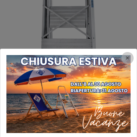
×
Pratiko closed