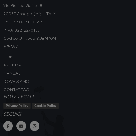
Via Galileo Galilei, 8
20057 Assago (MI) - ITALY
Tel. +
39 02 4880554
P.IVA 02212270157
Codice Univoco SUBM70N
MENU
HOME
AZIENDA
MANUALI
DOVE SIAMO
CONTATTACI
NOTE LEGALI
Privacy Policy
Cookie Policy
SEGUICI