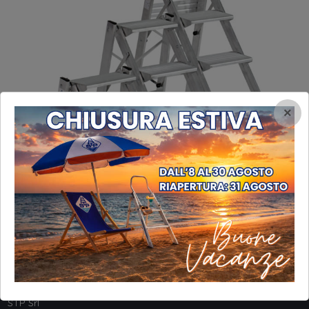
×
INFORMAZIONI
STP Srl