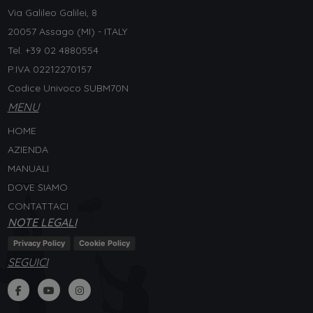
Via Galileo Galilei, 8
20057 Assago (MI) - ITALY
Tel. +
39 02 4880554
P.IVA 02212270157
Codice Univoco SUBM70N
MENU
HOME
AZIENDA
MANUALI
DOVE SIAMO
CONTATTACI
NOTE LEGALI
Privacy Policy
Cookie Policy
SEGUICI