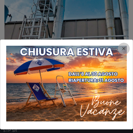
×
INFORMAZIONI
STP Srl