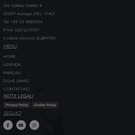
Via Galileo Galilei, 8
20057 Assago (MI) - ITALY
Tel. +
39 02 4880554
P.IVA 02212270157
Codice Univoco SUBM70N
MENU
HOME
AZIENDA
MANUALI
DOVE SIAMO
CONTATTACI
NOTE LEGALI
Privacy Policy
Cookie Policy
SEGUICI