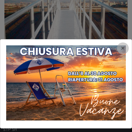
×
INFORMAZIONI
STP Srl