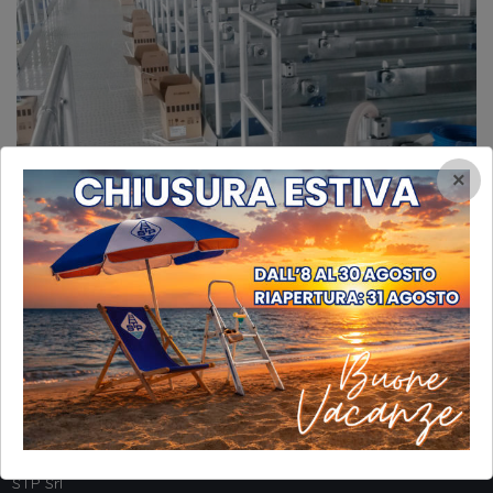
×
INFORMAZIONI
STP Srl