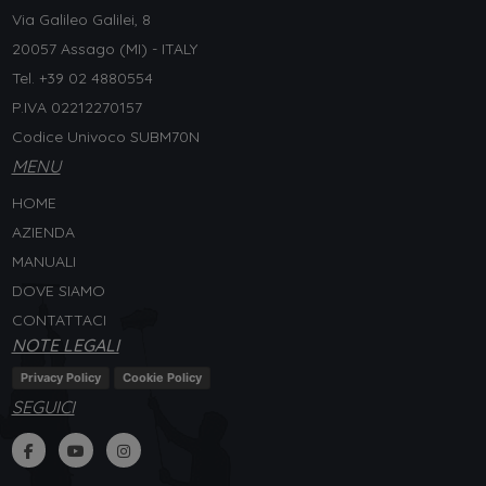
Via Galileo Galilei, 8
20057 Assago (MI) - ITALY
Tel. +
39 02 4880554
P.IVA 02212270157
Codice Univoco SUBM70N
MENU
HOME
AZIENDA
MANUALI
DOVE SIAMO
CONTATTACI
NOTE LEGALI
Privacy Policy
Cookie Policy
SEGUICI