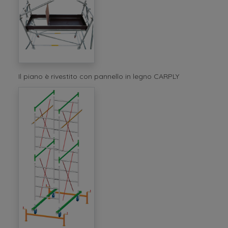
Il piano è rivestito con pannello in legno CARPLY