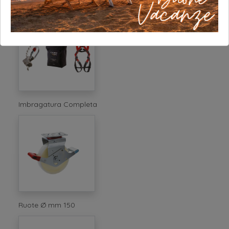
Imbragatura Completa
Ruote Ø mm 150