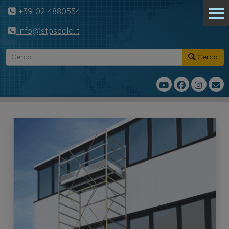
+39 02 4880554
info@stpscale.it
Cerca