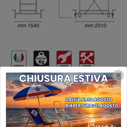
×
Scarica il manuale
ACCESSORI / PARTICOLARI