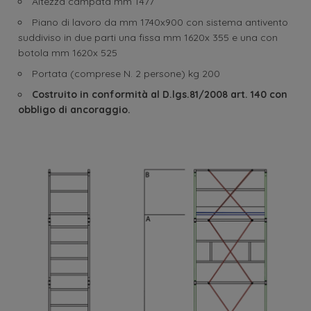
Altezza campata mm 1477
Piano di lavoro da mm 1740x900 con sistema antivento
suddiviso in due parti una fissa mm 1620x 355 e una con
botola mm 1620x 525
Portata (comprese N. 2 persone) kg 200
Costruito in conformità al D.lgs.81/2008 art. 140 con
obbligo di ancoraggio.