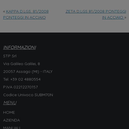
«
KAPPA D.LGS. 81/2008
ZETA D.LGS 81/2008 PONTEGGI
PONTEGGI IN ACCIAIO
IN ACCIAIO
»
INFORMAZIONI
STP Srl
Via Galileo Galilei, 8
20057 Assago (MI) - ITALY
Tel. +
39 02 4880554
P.IVA 02212270157
Codice Univoco SUBM70N
MENU
HOME
AZIENDA
MANUALI