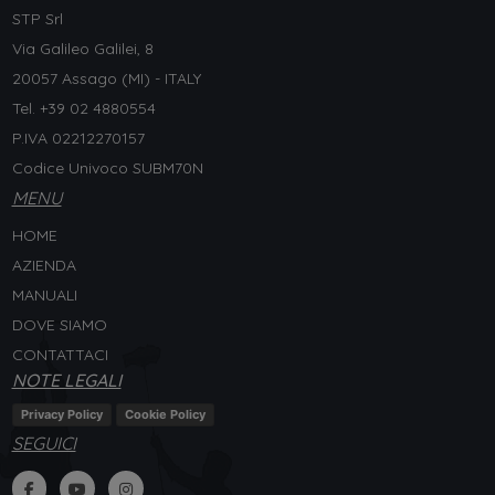
STP Srl
Via Galileo Galilei, 8
20057 Assago (MI) - ITALY
Tel. +
39 02 4880554
P.IVA 02212270157
Codice Univoco SUBM70N
MENU
HOME
AZIENDA
MANUALI
DOVE SIAMO
CONTATTACI
NOTE LEGALI
Privacy Policy
Cookie Policy
SEGUICI