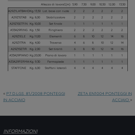
«
P7 D.LGS. 81/2008 PONTEGGI
ZETA EN1004 PONTEGGI IN
IN ACCIAIO
ACCIAIO
»
INFORMAZIONI