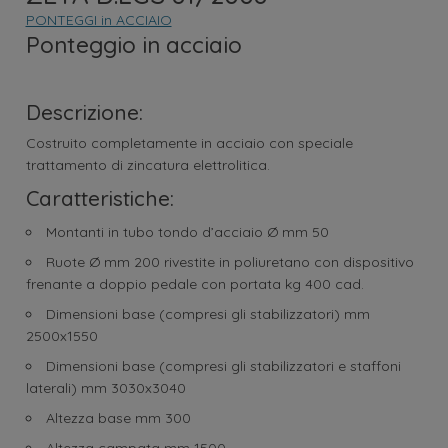
PONTEGGI in ACCIAIO
Ponteggio in acciaio
Descrizione:
Costruito completamente in acciaio con speciale
trattamento di zincatura elettrolitica.
Caratteristiche:
Montanti in tubo tondo d’acciaio Ø mm 50
Ruote Ø mm 200 rivestite in poliuretano con dispositivo
frenante a doppio pedale con portata kg 400 cad.
Dimensioni base (compresi gli stabilizzatori) mm
2500x1550
Dimensioni base (compresi gli stabilizzatori e staffoni
laterali) mm 3030x3040
Altezza base mm 300
Altezza campata mm 1500