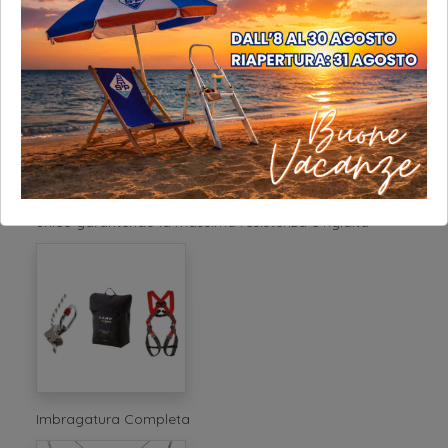
Gruppo di tensionamento collega le astine tramite una
vite centrale e permette di rendere gli elementi un corpo
unico garantendo la massima resistenza e rigidità
Imbragatura Completa