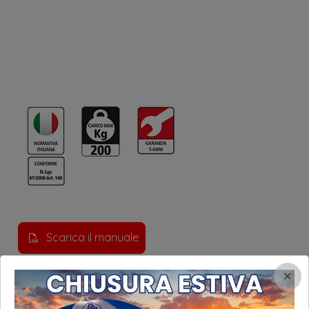
Scarica il manuale
×
ACCESSORI / PARTICOLARI