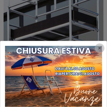
×
Piano di lavoro chiuso