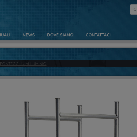
UALI
NEWS
DOVE SIAMO
CONTATTACI
 PONTEGGI IN ALLUMINIO
.