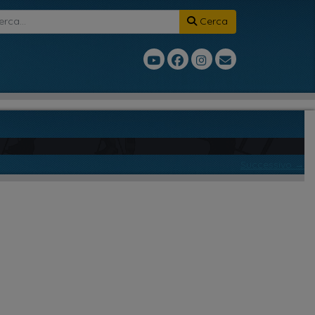
Cerca
Successivo →