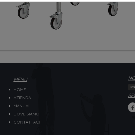
NO
MENU
Pr
HOME
SE
AZIENDA
MANUALI
DOVE SIAMO
CONTATTACI