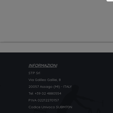
INFORMAZIONI
STP Srl
Via Galileo Galilei, 8
20057 Assago (MI) - ITALY
Tel. +
39 02 4880554
P.IVA 02212270157
Codice Univoco SUBM70N