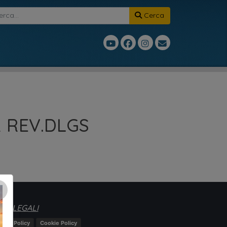
Cerca
 REV.DLGS
×
TE LEGALI
ivacy Policy
Cookie Policy