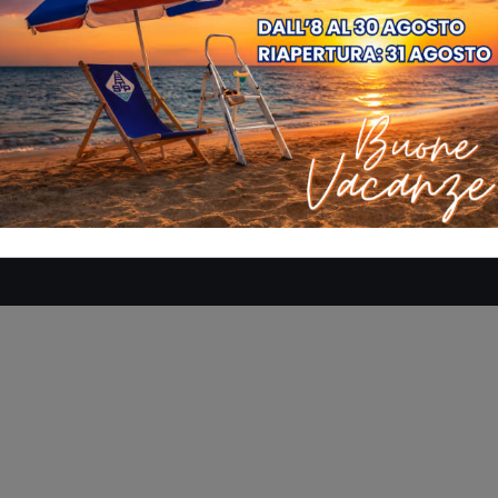
SE
AZIENDA
MANUALI
DOVE SIAMO
CONTATTACI