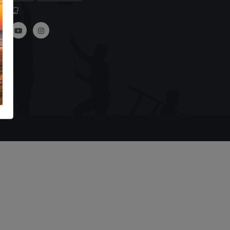
GUICI