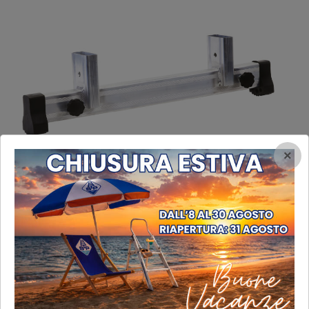
×
Allargatore telescopico
Allargatore telescopico