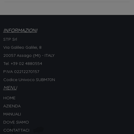
INFORMAZIONI
STP Srl
Via Galileo Galilei, 8
20057 Assago (MI) - ITALY
Tel. +
39 02 4880554
P.IVA 02212270157
Codice Univoco SUBM70N
MENU
HOME
AZIENDA
MANUALI
DOVE SIAMO
CONTATTACI