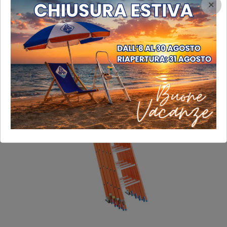
×
← Precedente
Successivo →