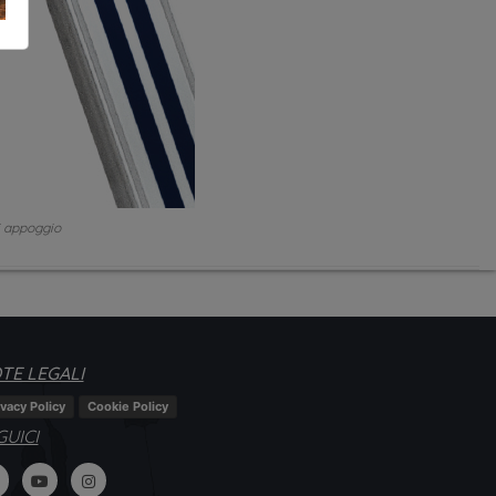
di appoggio
TE LEGALI
ivacy Policy
Cookie Policy
GUICI