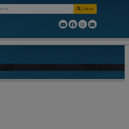
Cerca
Successivo →