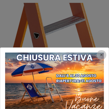
×
Gradini in alluminio ribordato
Gradini in alluminio ribordato