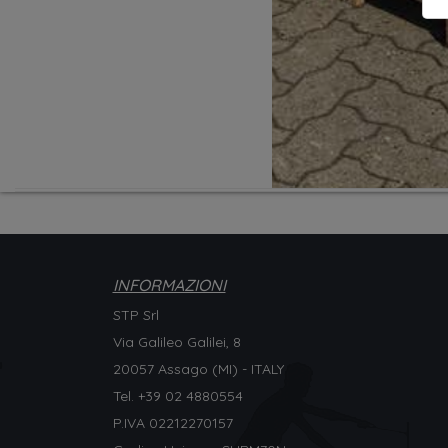
INFORMAZIONI
STP Srl
Via Galileo Galilei, 8
20057 Assago (MI) - ITALY
Tel. +
39 02 4880554
P.IVA 02212270157