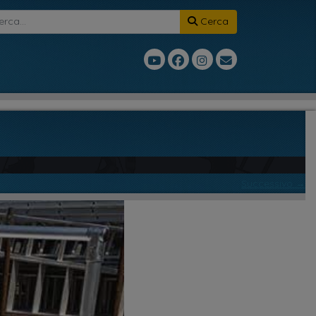
Cerca
Successivo →