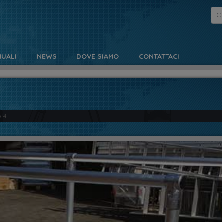
UALI
NEWS
DOVE SIAMO
CONTATTACI
o 4
.