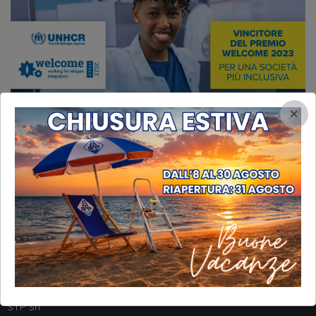
×
INFORMAZIONI
STP Srl