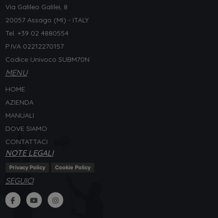
Via Galileo Galilei, 8
20057 Assago (MI) - ITALY
Tel. +
39 02 4880554
P.IVA 02212270157
Codice Univoco SUBM70N
MENU
HOME
AZIENDA
MANUALI
DOVE SIAMO
CONTATTACI
NOTE LEGALI
Privacy Policy
Cookie Policy
SEGUICI