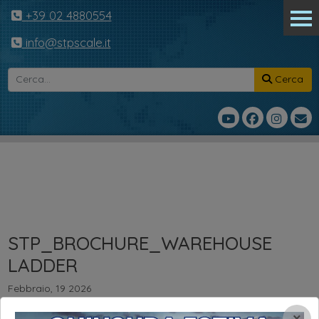
+39 02 4880554
info@stpscale.it
Cerca
STP_BROCHURE_WAREHOUSE
LADDER
Febbraio, 19 2026
STP_BROCHURE_WAREHOUSE LADDER