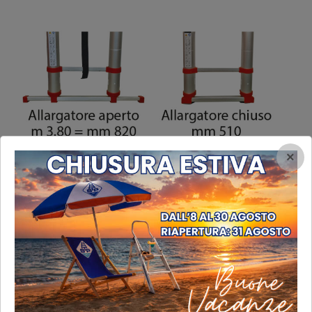
×
compact accessori
compact accessori