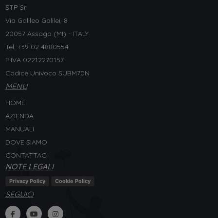
STP Srl
Via Galileo Galilei, 8
20057 Assago (MI) - ITALY
Tel. +
39 02 4880554
P.IVA 02212270157
Codice Univoco SUBM70N
MENU
HOME
AZIENDA
MANUALI
DOVE SIAMO
CONTATTACI
NOTE LEGALI
Privacy Policy
Cookie Policy
SEGUICI