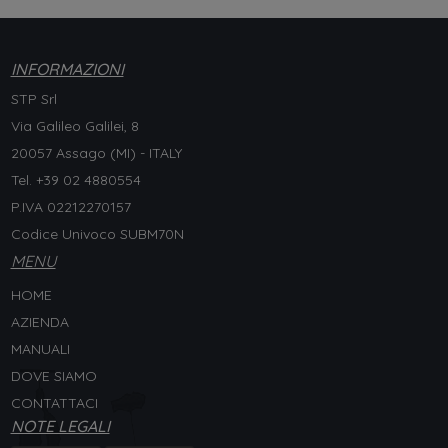
INFORMAZIONI
STP Srl
Via Galileo Galilei, 8
20057 Assago (MI) - ITALY
Tel. +
39 02 4880554
P.IVA 02212270157
Codice Univoco SUBM70N
MENU
HOME
AZIENDA
MANUALI
DOVE SIAMO
CONTATTACI
NOTE LEGALI