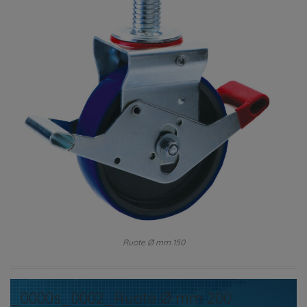
Ruote Ø mm 150
_0000s_0002_Ruote Ø mm 200